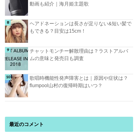
動画も紹介｜海月姫主題歌
ヘアドネーションは長さが足りない&短い髪で
もできる？目安は15cm！
チャットモンチー解散理由は？ラストアルバ
ムの意味と発売日も調査
歌唱時機能性発声障害とは｜原因や症状は？
flumpool山村の復帰時期はいつ？
最近のコメント