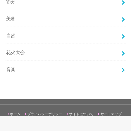
節分
美容
自然
花火大会
音楽
ホーム
プライバシーポリシー
サイトについて
サイトマップ
お問い合わせ