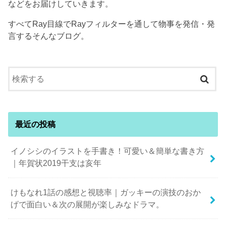
などをお届けしていきます。
すべてRay目線でRayフィルターを通して物事を発信・発
言するそんなブログ。
最近の投稿
イノシシのイラストを手書き！可愛い＆簡単な書き方
｜年賀状2019干支は亥年
けもなれ1話の感想と視聴率｜ガッキーの演技のおか
げで面白い＆次の展開が楽しみなドラマ。