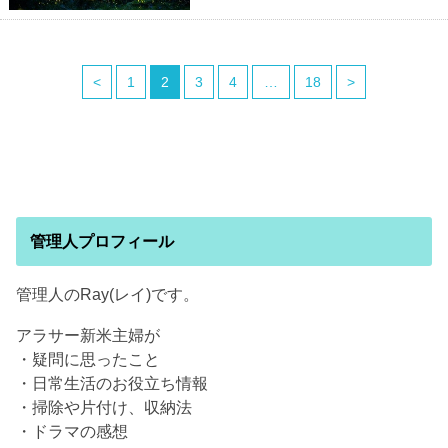
<
1
2
3
4
…
18
>
管理人プロフィール
管理人のRay(レイ)です。
アラサー新米主婦が
・疑問に思ったこと
・日常生活のお役立ち情報
・掃除や片付け、収納法
・ドラマの感想