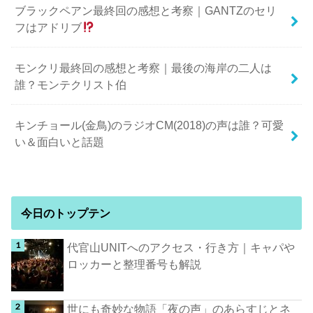
ブラックペアン最終回の感想と考察｜GANTZのセリ
フはアドリブ
モンクリ最終回の感想と考察｜最後の海岸の二人は
誰？モンテクリスト伯
キンチョール(金鳥)のラジオCM(2018)の声は誰？可愛
い＆面白いと話題
今日のトップテン
代官山UNITへのアクセス・行き方｜キャパや
ロッカーと整理番号も解説
世にも奇妙な物語「夜の声」のあらすじとネ