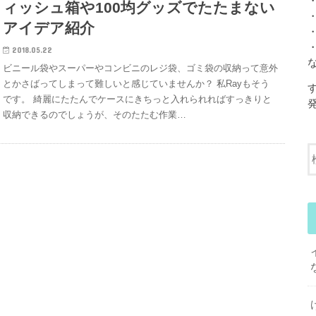
ィッシュ箱や100均グッズでたたまない
アイデア紹介
2018.05.22
ビニール袋やスーパーやコンビニのレジ袋、ゴミ袋の収納って意外
とかさばってしまって難しいと感じていませんか？ 私Rayもそう
です。 綺麗にたたんでケースにきちっと入れられればすっきりと
収納できるのでしょうが、そのたたむ作業…