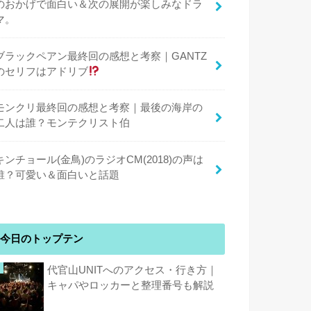
のおかげで面白い＆次の展開が楽しみなドラ
マ。
ブラックペアン最終回の感想と考察｜GANTZ
のセリフはアドリブ
モンクリ最終回の感想と考察｜最後の海岸の
二人は誰？モンテクリスト伯
キンチョール(金鳥)のラジオCM(2018)の声は
誰？可愛い＆面白いと話題
今日のトップテン
代官山UNITへのアクセス・行き方｜
キャパやロッカーと整理番号も解説