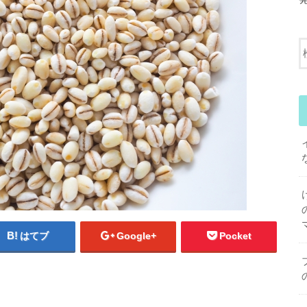
はてブ
Google+
Pocket