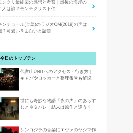
モンクリ最終回の感想と考察｜最後の海岸の
二人は誰？モンテクリスト伯
キンチョール(金鳥)のラジオCM(2018)の声は
誰？可愛い＆面白いと話題
今日のトップテン
代官山UNITへのアクセス・行き方｜
キャパやロッカーと整理番号も解説
世にも奇妙な物語「夜の声」のあらす
じとネタバレ！結末は原作と違う？
シンゴジラの音楽にエヴァのヤシマ作