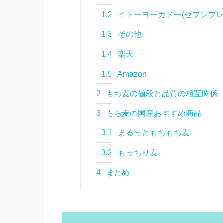
1.2
イトーヨーカドー(セブンプレ
1.3
その他
1.4
楽天
1.5
Amazon
2
もち麦の値段と品質の相互関係
3
もち麦の国産おすすめ商品
3.1
まるっともちもち麦
3.2
もっちり麦
4
まとめ