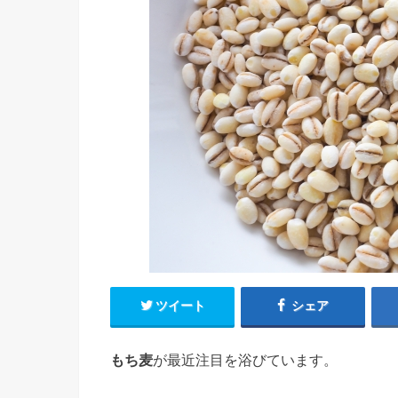
ツイート
シェア
もち麦
が最近注目を浴びています。