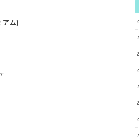
アム)
ます