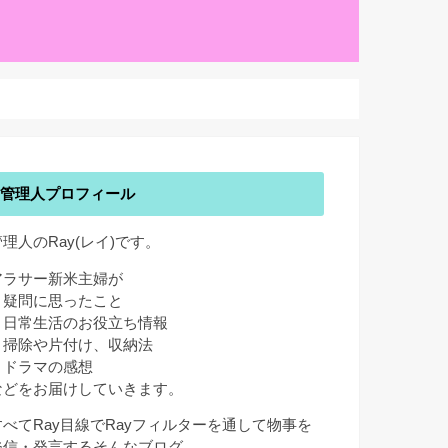
管理人プロフィール
管理人のRay(レイ)です。
アラサー新米主婦が
・疑問に思ったこと
・日常生活のお役立ち情報
・掃除や片付け、収納法
・ドラマの感想
などをお届けしていきます。
すべてRay目線でRayフィルターを通して物事を
発信・発言するそんなブログ。