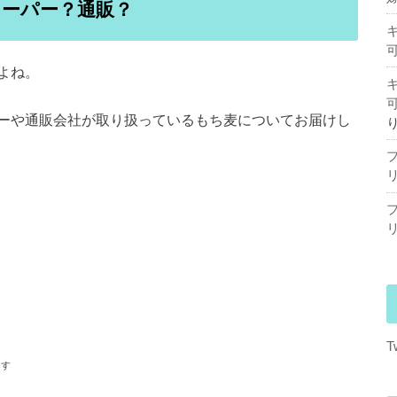
ーパー？通販？
よね。
ーや通販会社が取り扱っているもち麦についてお届けし
T
ます