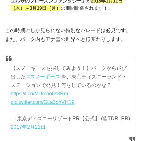
エルサのフローズンファンタジー」
が
2018年1月11日
（木）～3月19日（月）
の期間開催されます！
この時期にしか見られない特別なパレードは必見です。
また、パーク内もアナ雪の世界へと様変わりします。
【スノーギースを探してみよう！】パークから飛び
出した
#スノーギース
を、東京ディズニーランド・
ステーションで発見！何をしているのかな？
https://t.co/MUmoo8s8Rm
pic.twitter.com/GLa3ohVH19
— 東京ディズニーリゾートPR【公式】 (@TDR_PR)
2017年2月21日