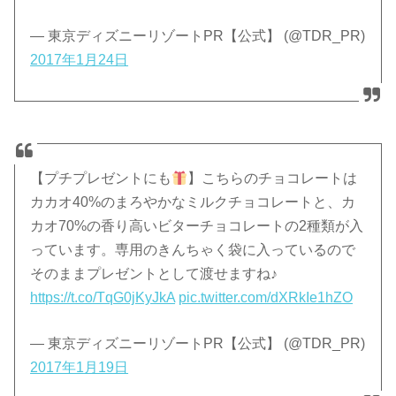
— 東京ディズニーリゾートPR【公式】 (@TDR_PR)
2017年1月24日
【プチプレゼントにも
】こちらのチョコレートは
カカオ40%のまろやかなミルクチョコレートと、カ
カオ70%の香り高いビターチョコレートの2種類が入
っています。専用のきんちゃく袋に入っているので
そのままプレゼントとして渡せますね♪
https://t.co/TqG0jKyJkA
pic.twitter.com/dXRkIe1hZO
— 東京ディズニーリゾートPR【公式】 (@TDR_PR)
2017年1月19日