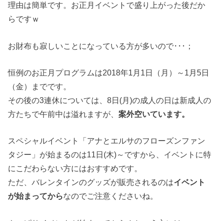
理由は簡単です。お正月イベントで盛り上がった後だか
らですｗ
お財布も寂しいことになっている方が多いので･･･；
恒例のお正月プログラムは2018年1月1日（月）～1月5日
（金）までです。
その後の3連休については、8日(月)の成人の日は新成人の
方たちで午前中は溢れますが、
案外空いています。
スペシャルイベント「アナとエルサのフローズンファン
タジー」が始まるのは11日(木)～ですから、イベントに特
にこだわらない方にはおすすめです。
ただ、バレンタインのグッズが販売されるのは
イベント
が始まってから
なのでご注意くださいね。