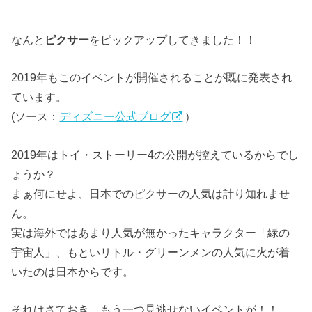
なんと
ピクサー
をピックアップしてきました！！
2019年もこのイベントが開催されることが既に発表され
ています。
(ソース：
ディズニー公式ブログ
）
2019年はトイ・ストーリー4の公開が控えているからでし
ょうか？
まぁ何にせよ、日本でのピクサーの人気は計り知れませ
ん。
実は海外ではあまり人気が無かったキャラクター「緑の
宇宙人」、もといリトル・グリーンメンの人気に火が着
いたのは日本からです。
それはさておき、もう一つ見逃せないイベントが！！