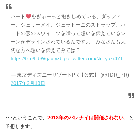
ハート
をぎゅーっと抱きしめている、ダッフィ
ー、シェリーメイ、ジェラトーニのストラップ。ハ
ートの形のスウィーツを贈って想いを伝えているシ
ーンがデザインされているんですよ！みなさんも大
切な方へ想いを伝えてみては？
https://t.co/HbWqJolyzb
pic.twitter.com/NcLyukr4Yf
— 東京ディズニーリゾートPR【公式】 (@TDR_PR)
2017年2月13日
･･･ということで、
2018年のバレナイは開催されない
、と
予想します。