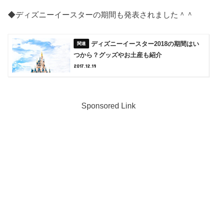
◆ディズニーイースターの期間も発表されました＾＾
ディズニーイースター2018の期間はい
つから？グッズやお土産も紹介
2017.12.19
Sponsored Link