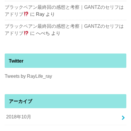
ブラックペアン最終回の感想と考察｜GANTZのセリフは
アドリブ
に
Ray
より
ブラックペアン最終回の感想と考察｜GANTZのセリフは
アドリブ
に
へぺち
より
Twitter
Tweets by RayLife_ray
アーカイブ
2018年10月