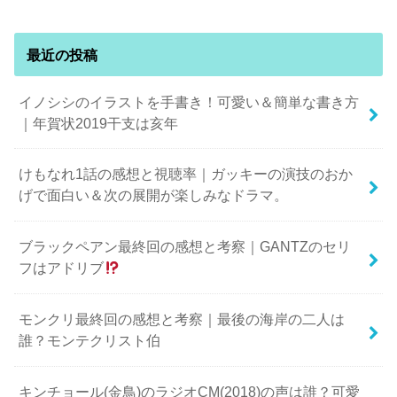
最近の投稿
イノシシのイラストを手書き！可愛い＆簡単な書き方
｜年賀状2019干支は亥年
けもなれ1話の感想と視聴率｜ガッキーの演技のおか
げで面白い＆次の展開が楽しみなドラマ。
ブラックペアン最終回の感想と考察｜GANTZのセリ
フはアドリブ
モンクリ最終回の感想と考察｜最後の海岸の二人は
誰？モンテクリスト伯
キンチョール(金鳥)のラジオCM(2018)の声は誰？可愛