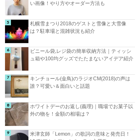
い画像！やり方やオーダー方法も
札幌雪まつり2018のゲストと雪像と大雪像
は？駐車場と混雑状況も紹介
ビニール袋,レジ袋の簡単収納方法｜ティッシ
ュ箱や100均グッズでたたまないアイデア紹介
キンチョール(金鳥)のラジオCM(2018)の声は
誰？可愛い＆面白いと話題
ホワイトデーのお返し(義理)｜職場でお菓子以
外の物を！金額の相場は？
米津玄師「Lemon」の歌詞の意味と発売日！