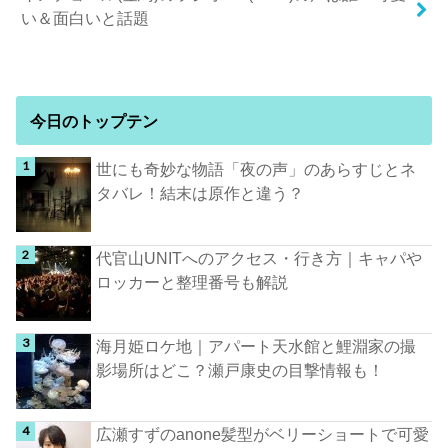
い＆面白いと話題
今日のトップテン
世にも奇妙な物語「夜の声」のあらすじとネ
タバレ！結末は原作と違う？
代官山UNITへのアクセス・行き方｜キャパや
ロッカーと整理番号も解説
海月姫ロケ地｜アパート天水館と鯉淵家の撮
影場所はどこ？瀬戸康史の目撃情報も！
広瀬すずのanone髪型がベリーショートで可愛