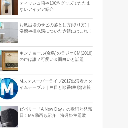
ティッシュ箱や100均グッズでたたま
ないアイデア紹介
お風呂場のサビの落とし方(取り方)｜
浴槽や排水溝についた赤錆にはこれ！
キンチョール(金鳥)のラジオCM(2018)
の声は誰？可愛い＆面白いと話題
Mステスーパーライブ2017出演者とタ
イムテーブル｜曲目と順番(曲順)速報
ビバリー「A New Day」の歌詞と発売
日！MV動画も紹介｜海月姫主題歌