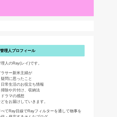
管理人プロフィール
管理人のRay(レイ)です。
アラサー新米主婦が
・疑問に思ったこと
・日常生活のお役立ち情報
・掃除や片付け、収納法
・ドラマの感想
などをお届けしていきます。
すべてRay目線でRayフィルターを通して物事を
発信・発言するそんなブログ。