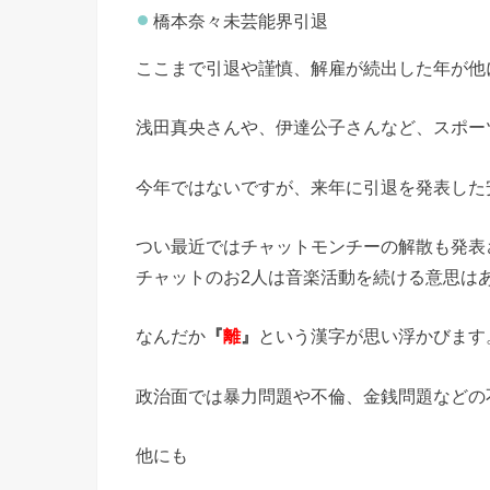
橋本奈々未芸能界引退
ここまで引退や謹慎、解雇が続出した年が他
浅田真央さんや、伊達公子さんなど、スポー
今年ではないですが、来年に引退を発表した
つい最近ではチャットモンチーの解散も発表さ
チャットのお2人は音楽活動を続ける意思はあ
なんだか
『
離
』
という漢字が思い浮かびます
政治面では暴力問題や不倫、金銭問題などの
他にも