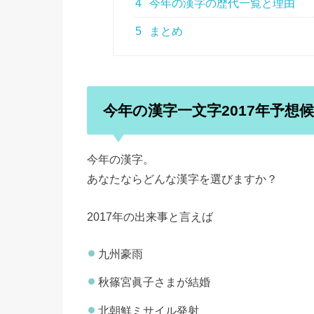
4
今年の漢字の歴代一覧と理由
5
まとめ
今年の漢字一文字2017年予想
今年の漢字。
あなたならどんな漢字を選びますか？
2017年の出来事と言えば
九州豪雨
秋篠宮眞子さまが結婚
北朝鮮ミサイル発射