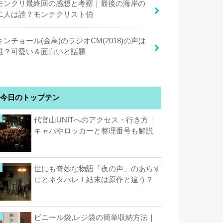
モンクリ最終回の感想と考察｜最後の海岸の
二人は誰？モンテクリスト伯
キンチョール(金鳥)のラジオCM(2018)の声は
誰？可愛い＆面白いと話題
今日のトップテン
代官山UNITへのアクセス・行き方｜
キャパやロッカーと整理番号も解説
世にも奇妙な物語「夜の声」のあらす
じとネタバレ！結末は原作と違う？
ビニール袋,レジ袋の簡単収納方法｜