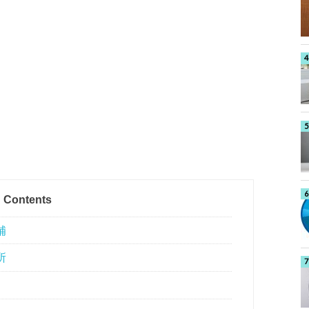
Contents
補
所