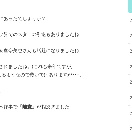
にあったでしょうか？
ツ界でのスターの引退もありましたね。
安室奈美恵さんも話題になりましたね。
れましたね。(これも来年ですが)
るようなので救いではありますが･･･。
。
不祥事で
「離党」
が相次ぎました。