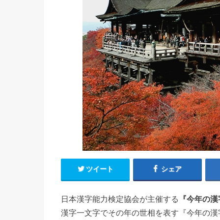
ツイート
シェア
日本漢字能力検定協会が主催する
『今年の漢
漢字一文字でその年の世相を表す『今年の漢