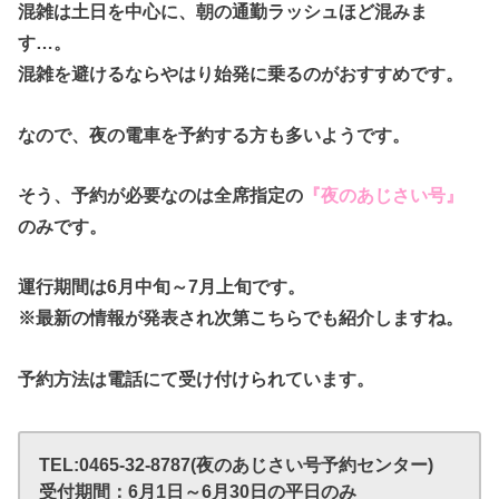
混雑は
土日を中心に、朝の通勤ラッシュほど
混みま
す…。
混雑を避けるならやはり始発に乗るのがおすすめです。
なので、夜の電車を予約する方も多いようです。
そう、予約が必要なのは全席指定の
『夜のあじさい号』
のみです。
運行期間は
6月中旬～7月上旬
です。
※最新の情報が発表され次第こちらでも紹介しますね。
予約方法は電話にて受け付けられています。
TEL:0465-32-8787(夜のあじさい号予約センター)
受付期間：6月1日～6月30日の平日のみ