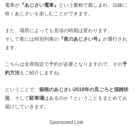
電車が
『あじさい電車』
という愛称で親しまれ、沿線に
咲くあじさいを楽しむことができます。
また、場所によっても見頃の時期は変わります。
そして夜には特別列車の
『夜のあじさい号』
が運行され
ます。
こちらは全席指定で予約が必要となりますので、その
予
約方法
もご紹介しますね。
ということで、
箱根のあじさい2018年の見ごろと混雑状
況
、そして
駐車場
はあるのか？ということをまとめてお
届けしていきます。
Sponsored Link