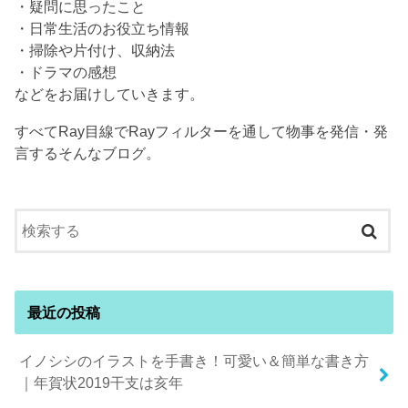
・疑問に思ったこと
・日常生活のお役立ち情報
・掃除や片付け、収納法
・ドラマの感想
などをお届けしていきます。
すべてRay目線でRayフィルターを通して物事を発信・発
言するそんなブログ。
最近の投稿
イノシシのイラストを手書き！可愛い＆簡単な書き方
｜年賀状2019干支は亥年