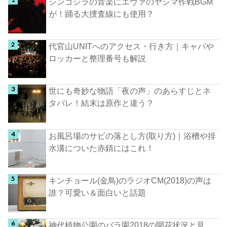
シンゴジラの音楽にエヴァのヤシマ作戦BGM
が！踊る大捜査線にも使用？
代官山UNITへのアクセス・行き方｜キャパや
ロッカーと整理番号も解説
世にも奇妙な物語「夜の声」のあらすじとネ
タバレ！結末は原作と違う？
お風呂場のサビの落とし方(取り方)｜浴槽や排
水溝についた赤錆にはこれ！
キンチョール(金鳥)のラジオCM(2018)の声は
誰？可愛い＆面白いと話題
神代植物公園のバラ園2018の開花状況と見