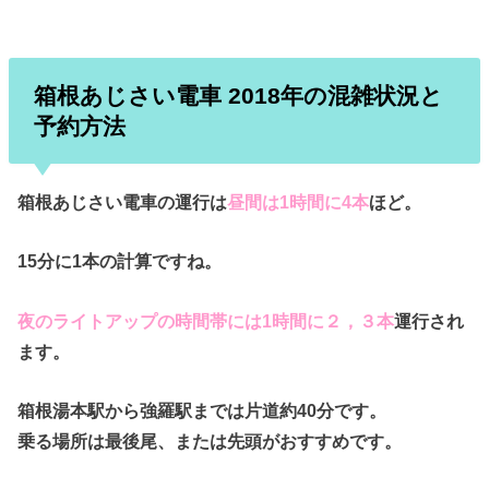
箱根あじさい電車 2018年の混雑状況と
予約方法
箱根あじさい電車の運行は
昼間は1時間に4本
ほど。
15分に1本の計算ですね。
夜のライトアップの時間帯には1時間に２，３本
運行され
ます。
箱根湯本駅から強羅駅までは
片道約40分
です。
乗る場所は最後尾、または先頭がおすすめです。