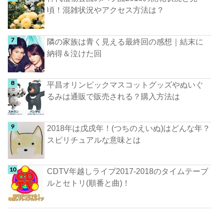
頃！混雑状況やアクセス方法は？
隣の家族は青く見える最終回の感想｜結末に
納得＆泣けた回
平昌オリンピックマスコットグッズやぬいぐ
るみは通販で販売される？購入方法は
2018年は戊戌年！(つちのえいぬ)はどんな年？
スピリチュアルな意味とは
CDTV年越しライブ2017-2018のタイムテーブ
ルとセトリ(順番と曲)！