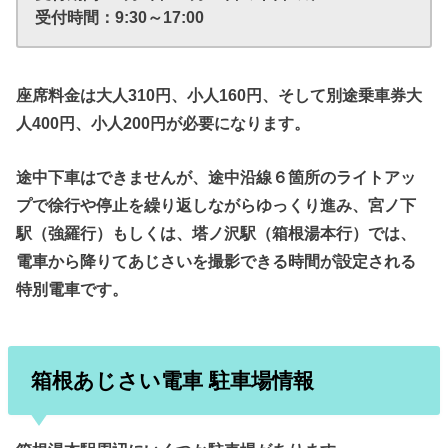
受付時間：9:30～17:00
座席料金は大人310円、小人160円、そして別途乗車券大
人400円、小人200円が必要になります。
途中下車はできませんが、途中沿線６箇所のライトアッ
プで徐行や停止を繰り返しながらゆっくり進み、宮ノ下
駅（強羅行）もしくは、塔ノ沢駅（箱根湯本行）では、
電車から降りてあじさいを撮影できる時間が設定される
特別電車です。
箱根あじさい電車 駐車場情報