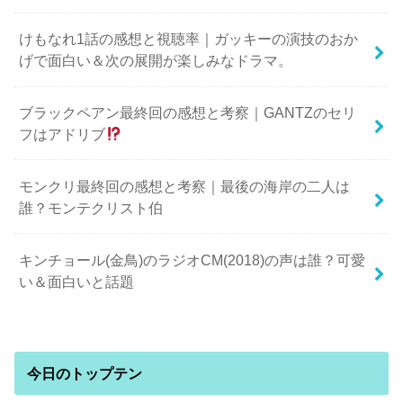
けもなれ1話の感想と視聴率｜ガッキーの演技のおか
げで面白い＆次の展開が楽しみなドラマ。
ブラックペアン最終回の感想と考察｜GANTZのセリ
フはアドリブ
モンクリ最終回の感想と考察｜最後の海岸の二人は
誰？モンテクリスト伯
キンチョール(金鳥)のラジオCM(2018)の声は誰？可愛
い＆面白いと話題
今日のトップテン