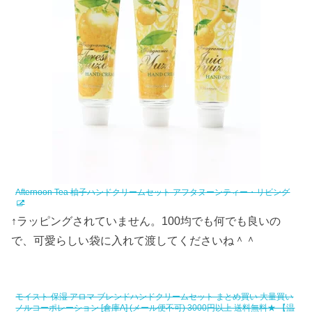
Afternoon Tea 柚子ハンドクリームセット アフタヌーンティー・リビング
↑ラッピングされていません。100均でも何でも良いの
で、可愛らしい袋に入れて渡してくださいね＾＾
モイスト 保湿 アロマ ブレンドハンドクリームセット まとめ買い 大量買い
ノルコーポレーション [倉庫A] (メール便不可) 3000円以上 送料無料★ 【温