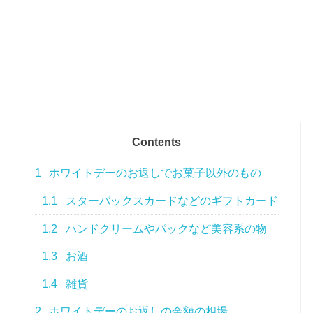
Contents
1
ホワイトデーのお返しでお菓子以外のもの
1.1
スターバックスカードなどのギフトカード
1.2
ハンドクリームやパックなど美容系の物
1.3
お酒
1.4
雑貨
2
ホワイトデーのお返しの金額の相場