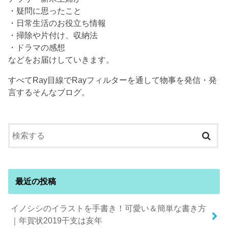
・疑問に思ったこと
・日常生活のお役立ち情報
・掃除や片付け、収納法
・ドラマの感想
などをお届けしていきます。
すべてRay目線でRayフィルターを通して物事を発信・発
言するそんなブログ。
最近の投稿
イノシシのイラストを手書き！可愛い＆簡単な書き方
｜年賀状2019干支は亥年