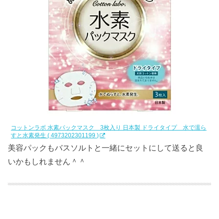
コットンラボ 水素パックマスク 3枚入り 日本製 ドライタイプ 水で濡ら
すと水素発生 ( 4973202301199 )
美容パックもバスソルトと一緒にセットにして送ると良
いかもしれません＾＾