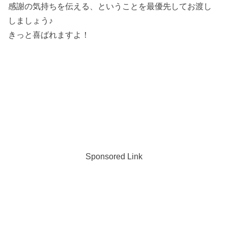
感謝の気持ちを伝える、ということを最優先してお渡し
しましょう♪
きっと喜ばれますよ！
Sponsored Link