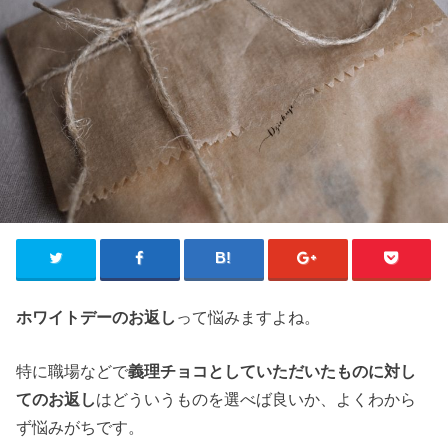
ホワイトデーのお返し
って悩みますよね。
特に職場などで
義理チョコとしていただいたものに対し
てのお返し
はどういうものを選べば良いか、よくわから
ず悩みがちです。