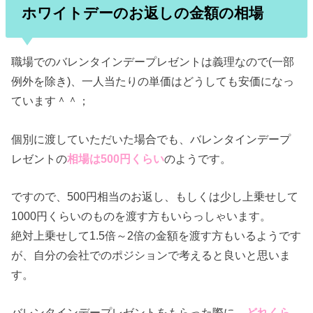
ホワイトデーのお返しの金額の相場
職場でのバレンタインデープレゼントは義理なので(一部
例外を除き)、一人当たりの単価はどうしても安価になっ
ています＾＾；
個別に渡していただいた場合でも、バレンタインデープ
レゼントの
相場は500円くらい
のようです。
ですので、500円相当のお返し、もしくは少し上乗せして
1000円くらいのものを渡す方もいらっしゃいます。
絶対上乗せして1.5倍～2倍の金額を渡す方もいるようです
が、自分の会社でのポジションで考えると良いと思いま
す。
バレンタインデープレゼントをもらった際に、
どれくら