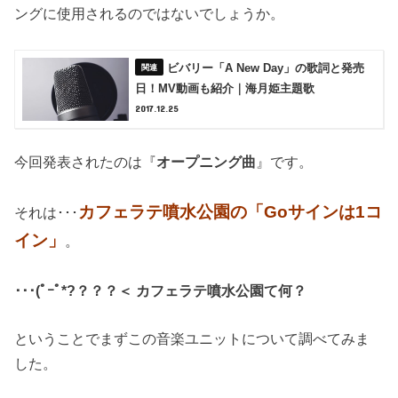
ングに使用されるのではないでしょうか。
ビバリー「A New Day」の歌詞と発売
日！MV動画も紹介｜海月姫主題歌
2017.12.25
今回発表されたのは『
オープニング曲
』です。
カフェラテ噴水公園の「Goサインは1コ
それは･･･
イン」
。
･･･(ﾟｰﾟ*?？？？＜ カフェラテ噴水公園て何？
ということでまずこの音楽ユニットについて調べてみま
した。