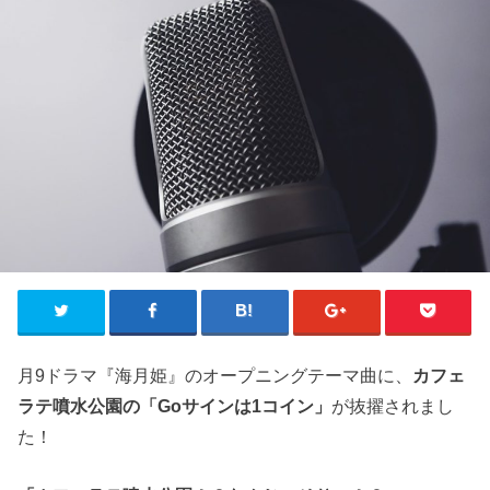
月9ドラマ『海月姫』のオープニングテーマ曲に、
カフェ
ラテ噴水公園の「Goサインは1コイン」
が抜擢されまし
た！