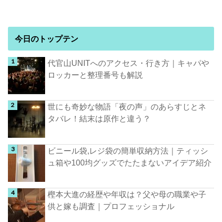
今日のトップテン
代官山UNITへのアクセス・行き方｜キャパや
ロッカーと整理番号も解説
世にも奇妙な物語「夜の声」のあらすじとネ
タバレ！結末は原作と違う？
ビニール袋,レジ袋の簡単収納方法｜ティッシ
ュ箱や100均グッズでたたまないアイデア紹介
樫本大進の経歴や年収は？父や母の職業や子
供と嫁も調査｜プロフェッショナル