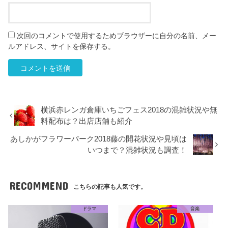
次回のコメントで使用するためブラウザーに自分の名前、メー
ルアドレス、サイトを保存する。
横浜赤レンガ倉庫いちごフェス2018の混雑状況や無
料配布は？出店店舗も紹介
あしかがフラワーパーク2018藤の開花状況や見頃は
いつまで？混雑状況も調査！
RECOMMEND
こちらの記事も人気です。
ドラマ
音楽