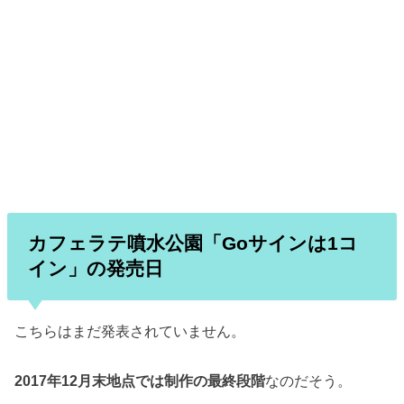
カフェラテ噴水公園「Goサインは1コ
イン」の発売日
こちらはまだ発表されていません。
2017年12月末地点では制作の最終段階
なのだそう。