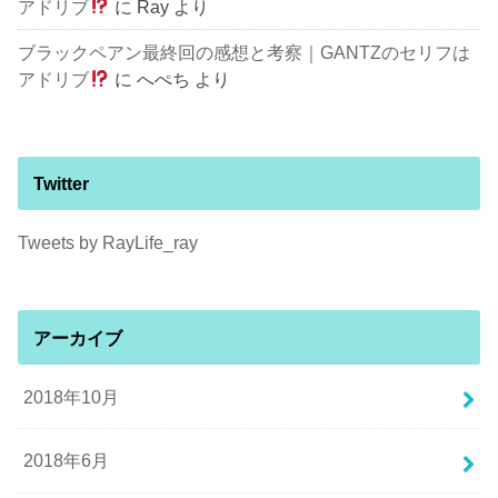
アドリブ
に
Ray
より
ブラックペアン最終回の感想と考察｜GANTZのセリフは
アドリブ
に
へぺち
より
Twitter
Tweets by RayLife_ray
アーカイブ
2018年10月
2018年6月