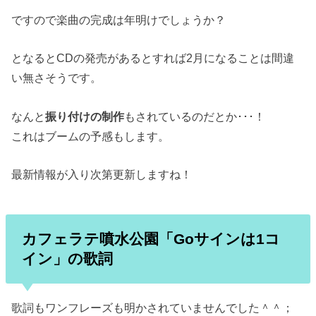
ですので楽曲の完成は年明けでしょうか？
となるとCDの発売があるとすれば2月になることは間違
い無さそうです。
なんと
振り付けの制作
もされているのだとか･･･！
これはブームの予感もします。
最新情報が入り次第更新しますね！
カフェラテ噴水公園「Goサインは1コ
イン」の歌詞
歌詞もワンフレーズも明かされていませんでした＾＾；