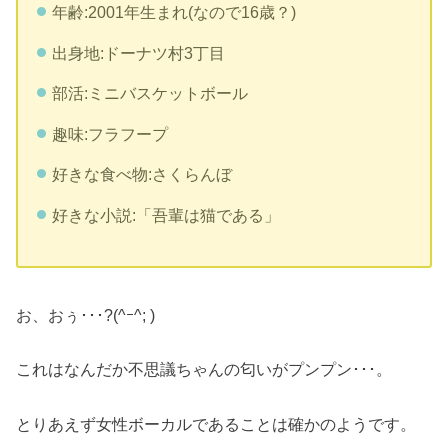
年齢:2001年生まれ(なので16歳？)
出身地:ドーナツ村3丁目
部活:ミニバスケットボール
趣味:フラフープ
好きな食べ物:さくらんぼ
好きな小説:「吾輩は猫である」
お、おぅ･･･?(^ｰ^; )
これはなんだか不思議ちゃんの匂いがプンプン･･･。
とりあえず女性ボーカルであることは確かのようです。