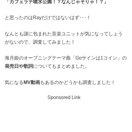
「カフェラテ噴水公園！？なんじゃそりゃ！？」
と思ったのはRayだけではないはず･･･！
なんとも謎に包まれた音楽ユニットが気になってしょう
がないので、調査してみました！
海月姫のオープニングテーマ曲「Goサインは1コイン」の
発売日や歌詞
についてもまとめました。
気になる
MV動画
もあるのかどうかも調査しました！
Sponsored Link