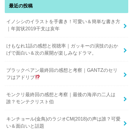
最近の投稿
イノシシのイラストを手書き！可愛い＆簡単な書き方
｜年賀状2019干支は亥年
けもなれ1話の感想と視聴率｜ガッキーの演技のおか
げで面白い＆次の展開が楽しみなドラマ。
ブラックペアン最終回の感想と考察｜GANTZのセリ
フはアドリブ
モンクリ最終回の感想と考察｜最後の海岸の二人は
誰？モンテクリスト伯
キンチョール(金鳥)のラジオCM(2018)の声は誰？可愛
い＆面白いと話題