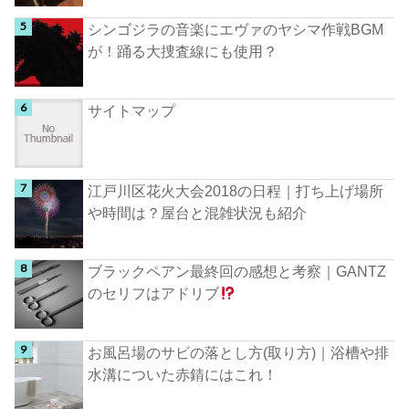
シンゴジラの音楽にエヴァのヤシマ作戦BGM
が！踊る大捜査線にも使用？
サイトマップ
江戸川区花火大会2018の日程｜打ち上げ場所
や時間は？屋台と混雑状況も紹介
ブラックペアン最終回の感想と考察｜GANTZ
のセリフはアドリブ
お風呂場のサビの落とし方(取り方)｜浴槽や排
水溝についた赤錆にはこれ！