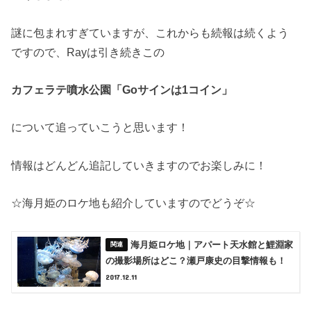
謎に包まれすぎていますが、これからも続報は続くよう
ですので、Rayは引き続きこの
カフェラテ噴水公園「Goサインは1コイン」
について追っていこうと思います！
情報はどんどん追記していきますのでお楽しみに！
☆海月姫のロケ地も紹介していますのでどうぞ☆
海月姫ロケ地｜アパート天水館と鯉淵家
の撮影場所はどこ？瀬戸康史の目撃情報も！
2017.12.11