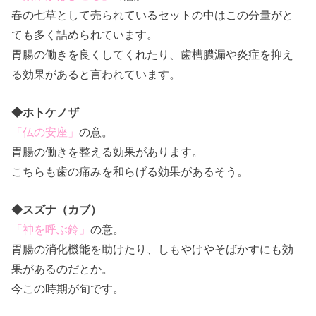
春の七草として売られているセットの中はこの分量がと
ても多く詰められています。
胃腸の働きを良くしてくれたり、歯槽膿漏や炎症を抑え
る効果があると言われています。
◆ホトケノザ
「仏の安座」
の意。
胃腸の働きを整える効果があります。
こちらも歯の痛みを和らげる効果があるそう。
◆スズナ（カブ）
「神を呼ぶ鈴」
の意。
胃腸の消化機能を助けたり、しもやけやそばかすにも効
果があるのだとか。
今この時期が旬です。