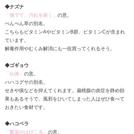
◆ナズナ
「撫でて、汚れを除く」
の意。
ぺんぺん草の別名。
こちらもビタミンAやビタミンB群、ビタミンCが含まれ
ています。
解毒作用やむくみ解消にも一役買ってくれるそう。
◆ゴギョウ
「仏体」
の意。
ハハコグサの別名。
せきや痰などを抑えてくれます。扁桃腺の炎症を静め効
果もあるそうで、風邪をひいてしまった人はぜひ食べて
おきたい食材です。
◆ハコベラ
「繁栄がはびこる」
の意。