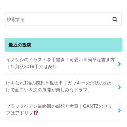
最近の投稿
イノシシのイラストを手書き！可愛い＆簡単な書き方
｜年賀状2019干支は亥年
けもなれ1話の感想と視聴率｜ガッキーの演技のおか
げで面白い＆次の展開が楽しみなドラマ。
ブラックペアン最終回の感想と考察｜GANTZのセリ
フはアドリブ