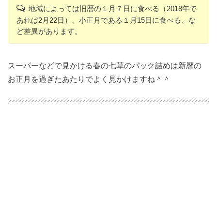
地域によっては旧暦の１月７日に食べる（2018年で
あれば2月22日）、小正月である１月15日に食べる、な
ど差異があります。
スーパーなどで見かける春の七草のパック詰めは新暦の
お正月を過ぎたあたりでよく見かけますね＾＾