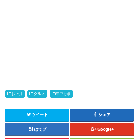
お正月
グルメ
年中行事
ツイート
シェア
はてブ
Google+