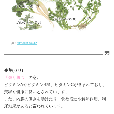
出典：
旬の食材百科
◆芹(セリ)
「競り勝つ」
の意。
ビタミンAやビタミンB群、ビタミンCが含まれており、
美容や健康に良いとされています。
また、内臓の働きを助けたり、食欲増進や解熱作用、利
尿効果があると言われています。