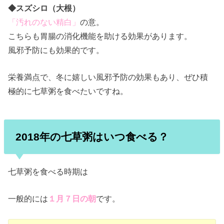
◆スズシロ（大根）
「汚れのない精白」
の意。
こちらも胃腸の消化機能を助ける効果があります。
風邪予防にも効果的です。
栄養満点で、冬に嬉しい風邪予防の効果もあり、ぜひ積
極的に七草粥を食べたいですね。
2018年の七草粥はいつ食べる？
七草粥を食べる時期は
一般的には
１月７日の朝
です。