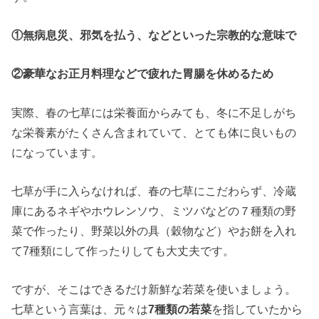
①無病息災、邪気を払う、などといった宗教的な意味で
②豪華なお正月料理などで疲れた胃腸を休めるため
実際、春の七草には栄養面からみても、冬に不足しがち
な栄養素がたくさん含まれていて、とても体に良いもの
になっています。
七草が手に入らなければ、春の七草にこだわらず、冷蔵
庫にあるネギやホウレンソウ、ミツバなどの７種類の野
菜で作ったり、野菜以外の具（穀物など）やお餅を入れ
て7種類にして作ったりしても大丈夫です。
ですが、そこはできるだけ新鮮な若菜を使いましょう。
七草という言葉は、元々は
7種類の若菜
を指していたから