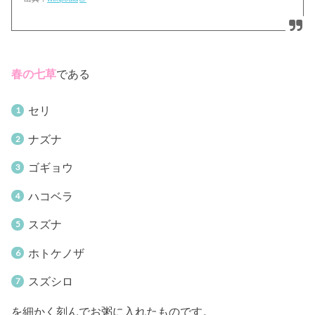
春の七草
である
セリ
ナズナ
ゴギョウ
ハコベラ
スズナ
ホトケノザ
スズシロ
を細かく刻んでお粥に入れたものです。