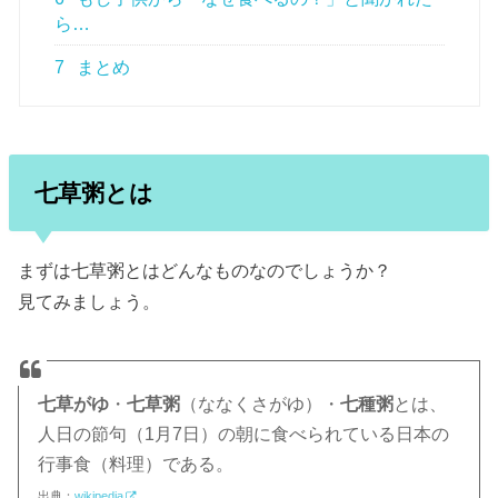
ら…
7
まとめ
七草粥とは
まずは七草粥とはどんなものなのでしょうか？
見てみましょう。
七草がゆ
・
七草粥
（ななくさがゆ）・
七種粥
とは、
人日の節句（1月7日）の朝に食べられている日本の
行事食（料理）である。
出典：
wikipedia