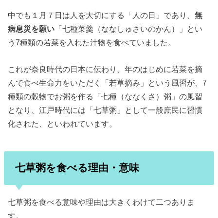
中でも１月７日は人を大切にする「人の日」であり、
無
病息災を願い
「
七種菜羹
（ななしゅさいのかん）」とい
う7種類の若菜を入れた汁物を食べていました。
これが奈良時代の日本に伝わり、年のはじめに若菜を摘
んで食べ生命力をいただく「若草摘み」という風習が、7
種類の穀物でお粥を作る「七種（ななくさ）粥」の風習
となり、江戸時代には「七草粥」として一般庶民に習慣
化された、といわれています。
七草粥を食べる理由・意味
七草粥を食べる意味や理由は大きくわけて二つありま
す。