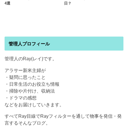
4選
日？
管理人プロフィール
管理人のRay(レイ)です。
アラサー新米主婦が
・疑問に思ったこと
・日常生活のお役立ち情報
・掃除や片付け、収納法
・ドラマの感想
などをお届けしていきます。
すべてRay目線でRayフィルターを通して物事を発信・発
言するそんなブログ。