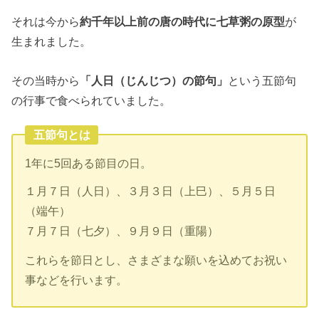
それは今から
約千年以上前の唐の時代に七草粥の原型
が
生まれました。
その当時から
「人日（じんじつ）の節句」
という五節句
の行事で食べられていました。
五節句とは
1年に5回ある節目の日。
１月７日（人日）、３月３日（上巳）、５月５日
（端午）
７月７日（七夕）、９月９日（重陽）
これらを節日とし、さまざまな願いを込めてお祝い
事などを行います。