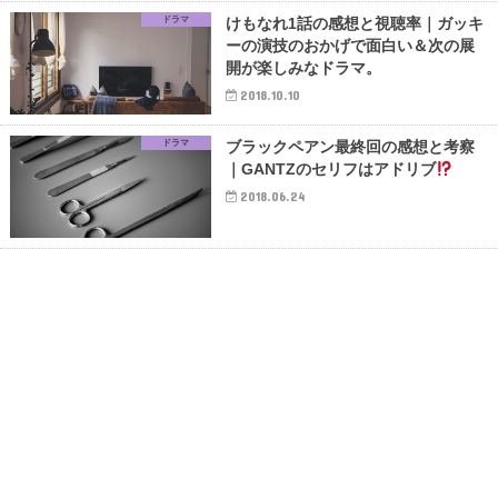
ドラマ
けもなれ1話の感想と視聴率｜ガッキ
ーの演技のおかげで面白い＆次の展
開が楽しみなドラマ。
2018.10.10
ドラマ
ブラックペアン最終回の感想と考察
｜GANTZのセリフはアドリブ
2018.06.24