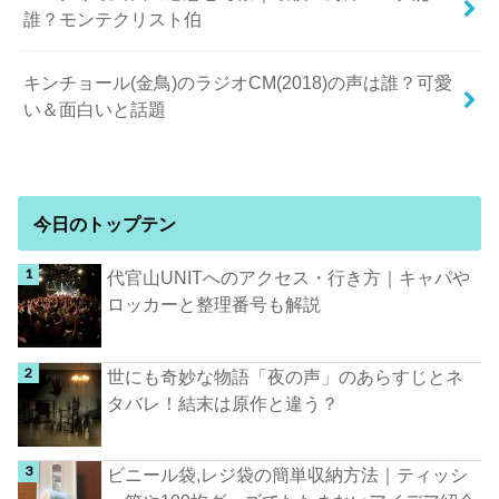
誰？モンテクリスト伯
キンチョール(金鳥)のラジオCM(2018)の声は誰？可愛
い＆面白いと話題
今日のトップテン
代官山UNITへのアクセス・行き方｜キャパや
ロッカーと整理番号も解説
世にも奇妙な物語「夜の声」のあらすじとネ
タバレ！結末は原作と違う？
ビニール袋,レジ袋の簡単収納方法｜ティッシ