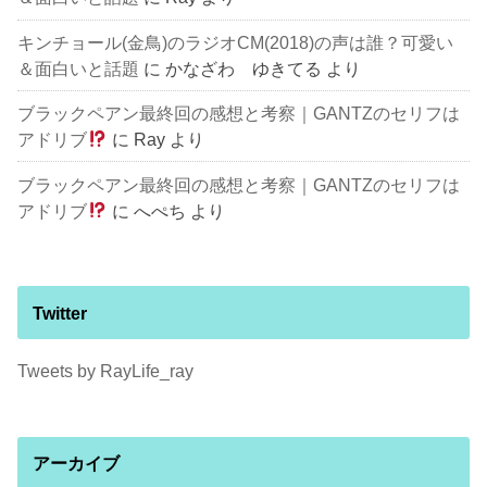
キンチョール(金鳥)のラジオCM(2018)の声は誰？可愛い
＆面白いと話題
に
かなざわ ゆきてる
より
ブラックペアン最終回の感想と考察｜GANTZのセリフは
アドリブ
に
Ray
より
ブラックペアン最終回の感想と考察｜GANTZのセリフは
アドリブ
に
へぺち
より
Twitter
Tweets by RayLife_ray
アーカイブ