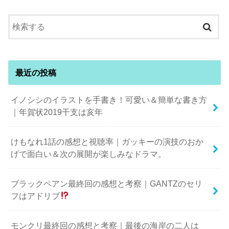
最近の投稿
イノシシのイラストを手書き！可愛い＆簡単な書き方
｜年賀状2019干支は亥年
けもなれ1話の感想と視聴率｜ガッキーの演技のおか
げで面白い＆次の展開が楽しみなドラマ。
ブラックペアン最終回の感想と考察｜GANTZのセリ
フはアドリブ
モンクリ最終回の感想と考察｜最後の海岸の二人は