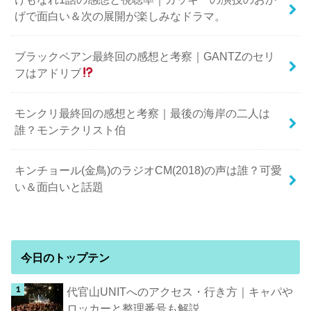
げで面白い＆次の展開が楽しみなドラマ。
ブラックペアン最終回の感想と考察｜GANTZのセリ
フはアドリブ
モンクリ最終回の感想と考察｜最後の海岸の二人は
誰？モンテクリスト伯
キンチョール(金鳥)のラジオCM(2018)の声は誰？可愛
い＆面白いと話題
今日のトップテン
代官山UNITへのアクセス・行き方｜キャパや
ロッカーと整理番号も解説