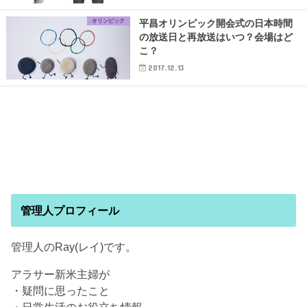
オリンピック
平昌オリンピック開会式の日本時間
の放送日と再放送はいつ？会場はど
こ？
2017.12.13
管理人プロフィール
管理人のRay(レイ)です。
アラサー新米主婦が
・疑問に思ったこと